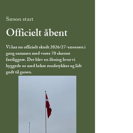
Sæson start
Officielt åbent
Vi har nu officielt skudt 2026/27-sæsonen i
gang sammen med vores 70 skønne
fastliggere. Det blev en åbning hvor vi
hyggede os med lækre rundstykker og lidt
godt til ganen.