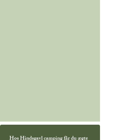
Hos Hindsgavl camping får du ægte