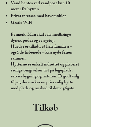
Vand hentes ved vandpost kun 10
meter fra hytten
Privat terrasse med havemøbler
Gratis WiFi
Bemærk: Man skal selv medbringe
dyner, puder og sengetøj.
Husdyr er tilladt, så hele familien –
også de firbenede – kan nyde ferien
sammen.
Hytterne er enkelt indrettet og placeret
i rolige omgivelser tæt på legeplads,
servicebygning og naturen. Et godt valg
til jer, der ønsker en prisvenlig hytte
med plads og nærhed til det vigtigste.
Tilkøb