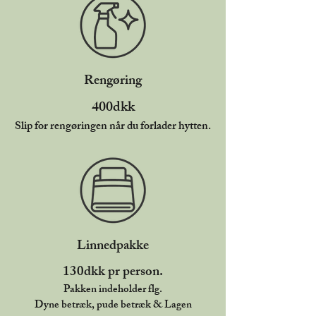
Rengøring
400dkk
Slip for rengøringen når du forlader hytten.
Linnedpakke
130dkk pr person.
Pakken indeholder flg.
Dyne betræk, pude betræk & Lagen