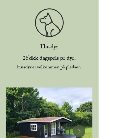
Husdyr
25dkk dagspris pr dyr.
Husdyr er velkommen på pladsen.