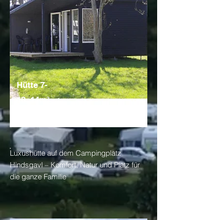
Hütte 7-
10, 14m²
4 Personen
Luxushütte auf dem Campingplatz
Hindsgavl – Komfort, Natur und Platz für
die ganze Familie