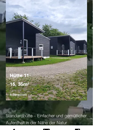
Hütte 11-
15, 35m²
4 Personen
Standardhütte – Einfacher und gemütlicher
Aufenthalt in der Nähe der Natur